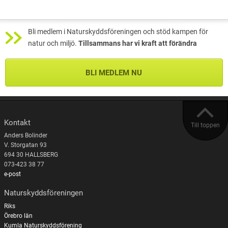
Bli medlem i Naturskyddsföreningen och stöd kampen för
natur och miljö.
Tillsammans har vi kraft att förändra
BLI MEDLEM NU
Kontakt
Till toppen
Anders Bolinder
V. Storgatan 93
694 30 HALLSBERG
073-423 38 77
e-post
Naturskyddsföreningen
Riks
Örebro län
Kumla Naturskyddsförening