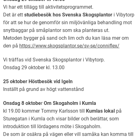
Vi har ett tillägg till aktivitetsprogrammet.
Det är ett
studiebesök hos Svenska Skogsplantor
i Vibytorp
för att se hur de genomför sin miljövänliga behandling mot
snytbaggar på småplantor som ska planteras ut.
Metoden bygger på sand och lim och du kan läsa mer om
den på
https://www.skogsplantor.se/sv-se/conniflex/
Vi träffas vid Svenska Skogsplantor i Vibytorp.
Onsdag 29 oktober kl. 13.00
25 oktober Höstbesök vid Igeln
Inställt på grund av högt vattenstånd
Onsdag 8 oktobe
r
Om Skogaholm i Kumla
kl 19.00 kommer Tommy Karlsson till
Kumlas lokal
på
Sturegatan i Kumla och visar bilder och berättar, som
introduktion till lördagens möte i Skogaholm.
De som är osäkra på vägen eller vill samåka kan komma till