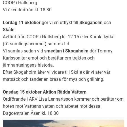
COOP i Hallsberg.
Vi åker därifrån kl. 18.30
Lördag 11 oktober
gör vi en utflykt till
Skogaholm
och
Skåle
.
Avfärd från COOP i Hallsberg kl. 12.15 eller Kumla kyrka
(församlingshemmet) samma tid.
Vi samlas sedan vid
smedjan i Skogaholm
där Tommy
Karlsson tar emot och berättar om trakten och
järnhanteringens historia.
Efter Skogaholm åker vi vidare till Skåle där vi äter vår
matsäck och tänder en brasa för mys och grillning.
Onsdag 15 oktober Aktion Rädda Vättern
Ordförande i ARV Lisa Lennartsson kommer och berättar om
hoten mot Vätterns vatten och arbetet mot dessa.
Dagcentralen Åsen kl. 18.30