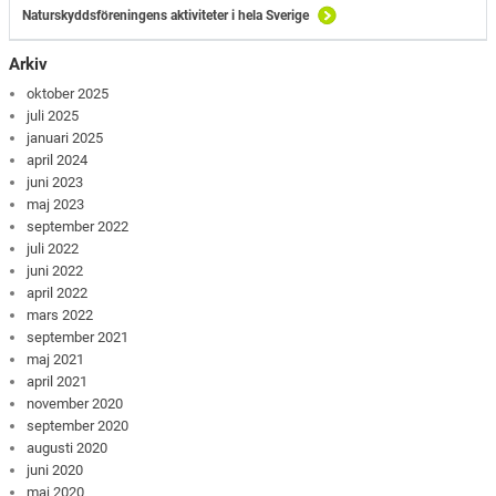
Naturskyddsföreningens aktiviteter i hela Sverige
Arkiv
oktober 2025
juli 2025
januari 2025
april 2024
juni 2023
maj 2023
september 2022
juli 2022
juni 2022
april 2022
mars 2022
september 2021
maj 2021
april 2021
november 2020
september 2020
augusti 2020
juni 2020
maj 2020