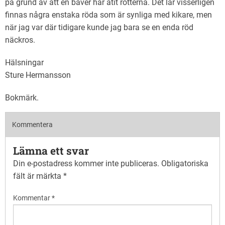
på grund av att en bäver har ätit rötterna. Det lär visserligen
finnas några enstaka röda som är synliga med kikare, men
när jag var där tidigare kunde jag bara se en enda röd
näckros.
Hälsningar
Sture Hermansson
Bokmärk
.
Kommentera
Lämna ett svar
Din e-postadress kommer inte publiceras.
Obligatoriska
fält är märkta
*
Kommentar
*