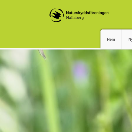
Hem
Ny