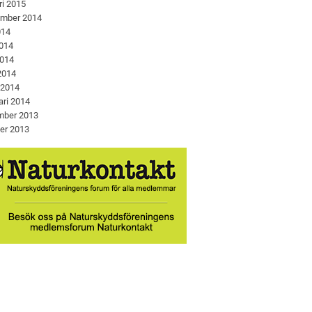
ri 2015
ember 2014
014
2014
2014
 2014
 2014
ari 2014
mber 2013
er 2013