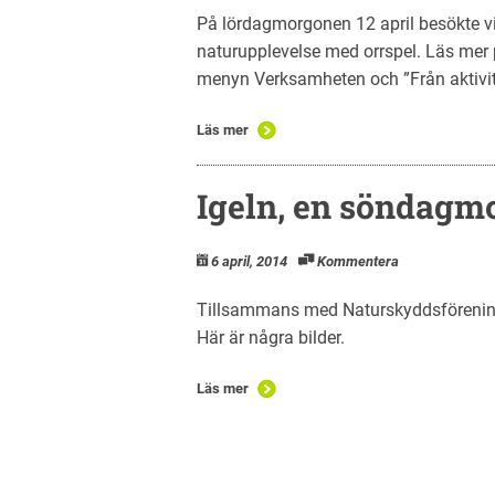
På lördagmorgonen 12 april besökte vi
naturupplevelse med orrspel. Läs mer 
menyn Verksamheten och ”Från aktivi
Läs mer
Igeln, en söndagm
6 april, 2014
Kommentera
Tillsammans med Naturskyddsföreninge
Här är några bilder.
Läs mer