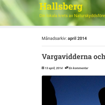
Hallsberg
Din lokala krets av Naturskyddsför
Månadsarkiv:
april 2014
Vargavidderna och
13 april, 2014
En kommentar