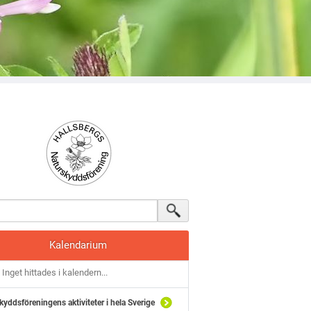
Kalendarium
Inget hittades i kalendern...
kyddsföreningens aktiviteter i hela Sverige