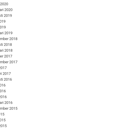
 2020
ari 2020
ti 2019
2019
2019
ari 2019
ember 2018
ti 2018
ari 2018
er 2017
ember 2017
 2017
ri 2017
ti 2016
2016
2016
 2016
ari 2016
ember 2015
015
2015
 2015