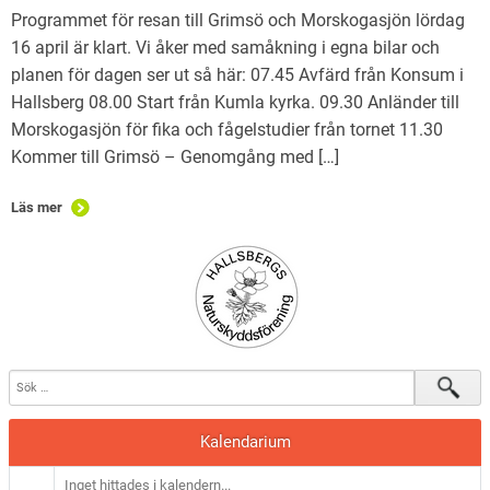
Programmet för resan till Grimsö och Morskogasjön lördag
16 april är klart. Vi åker med samåkning i egna bilar och
planen för dagen ser ut så här: 07.45 Avfärd från Konsum i
Hallsberg 08.00 Start från Kumla kyrka. 09.30 Anländer till
Morskogasjön för fika och fågelstudier från tornet 11.30
Kommer till Grimsö – Genomgång med […]
Läs mer
Kalendarium
Inget hittades i kalendern...