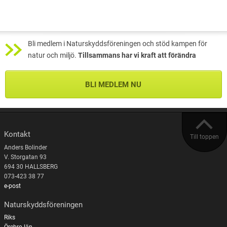
Bli medlem i Naturskyddsföreningen och stöd kampen för
natur och miljö.
Tillsammans har vi kraft att förändra
BLI MEDLEM NU
Kontakt
Till toppen
Anders Bolinder
V. Storgatan 93
694 30 HALLSBERG
073-423 38 77
e-post
Naturskyddsföreningen
Riks