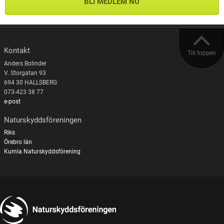
BLI MEDLEM NU
Kontakt
Till toppen
Anders Bolinder
V. Storgatan 93
694 30 HALLSBERG
073-423 38 77
e-post
Naturskyddsföreningen
Riks
Örebro län
Kumla Naturskyddsförening