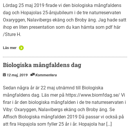
Lördag 25 maj 2019 firade vi den biologiska mångfaldens
dag och Hopajolas 25-årsjubileum i de tre naturreservaten
Oxaryggen, Nalavibergs ekäng och Broby äng. Jag hade satt
ihop en liten presentation som du kan hämta som pdf här
/Sture H.
Läs mer
Biologiska mångfaldens dag
12 maj, 2019
Kommentera
Sedan några år är 22 maj utnämnd till Biologiska
mångfaldens dag. Läs mer på https://www.biomfdag.se/ Vi
firar i år den biologiska mångfalden i de tre naturreservaten i
Viby: Oxaryggen, Nalavibergs ekäng och Broby äng. Se
Affisch Biologiska mångfalden 2019 Då passar vi också på
att fira Hopajola som fyller 25 år i år. Hopajola har […]