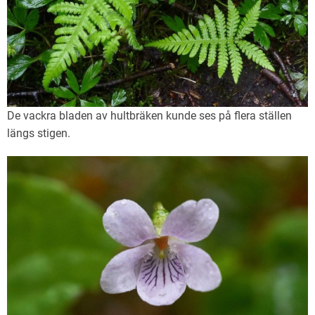
De vackra bladen av hultbräken kunde ses på flera ställen
längs stigen.