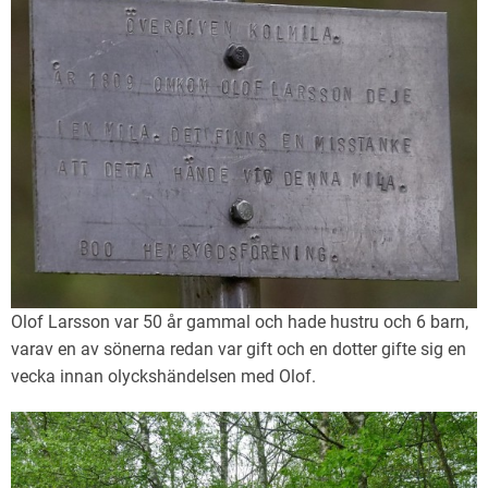
Olof Larsson var 50 år gammal och hade hustru och 6 barn,
varav en av sönerna redan var gift och en dotter gifte sig en
vecka innan olyckshändelsen med Olof.