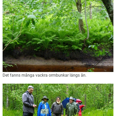
Det fanns många vackra ormbunkar längs ån.