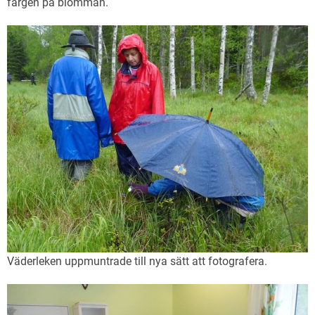
färgen på blomman.
Väderleken uppmuntrade till nya sätt att fotografera.