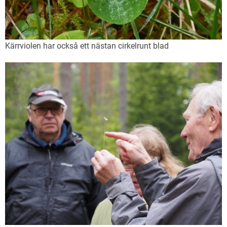
Kärrviolen har också ett nästan cirkelrunt blad