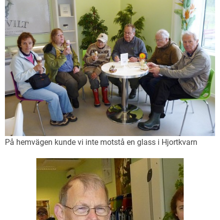
På hemvägen kunde vi inte motstå en glass i Hjortkvarn