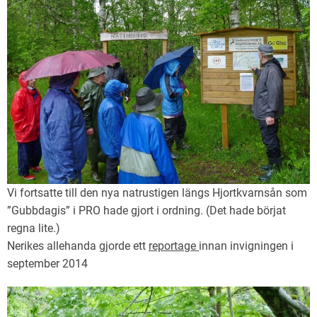
Vi fortsatte till den nya natrustigen längs Hjortkvarnsån som
”Gubbdagis” i PRO hade gjort i ordning. (Det hade börjat
regna lite.)
Nerikes allehanda gjorde ett
reportage
innan invigningen i
september 2014