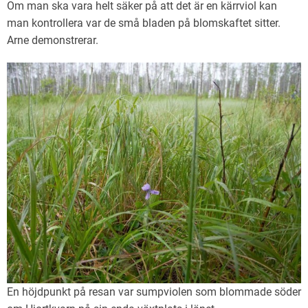
Om man ska vara helt säker på att det är en kärrviol kan
man kontrollera var de små bladen på blomskaftet sitter.
Arne demonstrerar.
En höjdpunkt på resan var sumpviolen som blommade söder