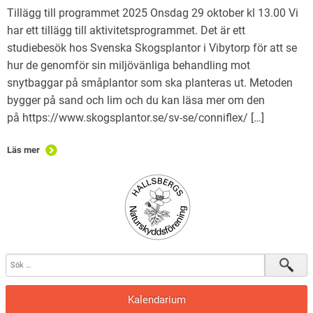
Tillägg till programmet 2025 Onsdag 29 oktober kl 13.00 Vi
har ett tillägg till aktivitetsprogrammet. Det är ett
studiebesök hos Svenska Skogsplantor i Vibytorp för att se
hur de genomför sin miljövänliga behandling mot
snytbaggar på småplantor som ska planteras ut. Metoden
bygger på sand och lim och du kan läsa mer om den
på https://www.skogsplantor.se/sv-se/conniflex/ […]
Läs mer
Kalendarium