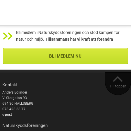
Bli medlem i Naturskyddsföreningen och stöd kampen för
natur och miljö.
Tillsammans har vi kraft att förändra
BLI MEDLEM NU
Kontakt
Till toppen
Anders Bolinder
V. Storgatan 93
694 30 HALLSBERG
073-423 38 77
e-post
Naturskyddsföreningen