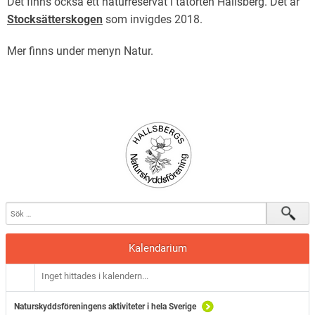
Det finns också ett naturreservat i tätorten Hallsberg. Det är
Stocksätterskogen
som invigdes 2018.
Mer finns under menyn Natur.
Kalendarium
Inget hittades i kalendern...
Naturskyddsföreningens aktiviteter i hela Sverige