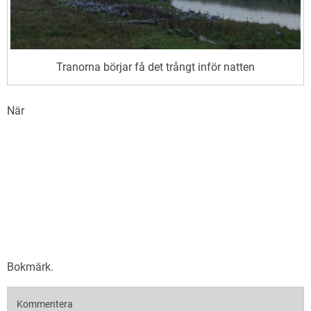
Tranorna börjar få det trångt inför natten
När
Bokmärk
.
Kommentera