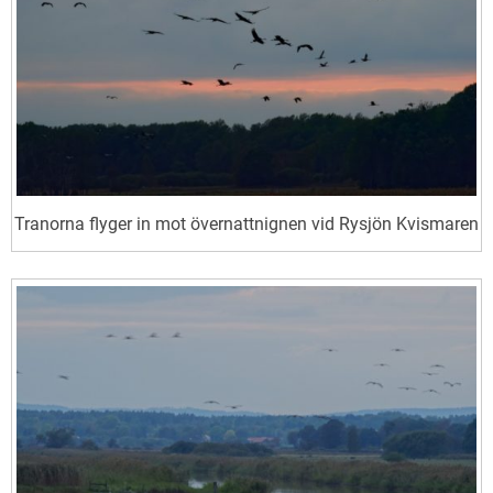
Tranorna flyger in mot övernattnignen vid Rysjön Kvismaren