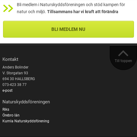
Bli medlem i Naturskyddsföreningen och stöd kampen för
natur och miljö.
Tillsammans har vi kraft att förändra
BLI MEDLEM NU
Kontakt
Till toppen
Anders Bolinder
V. Storgatan 93
694 30 HALLSBERG
073-423 38 77
e-post
Naturskyddsföreningen
Riks
Örebro län
Kumla Naturskyddsförening