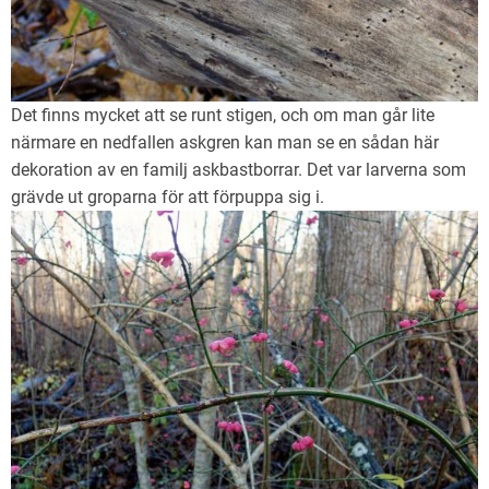
Det finns mycket att se runt stigen, och om man går lite
närmare en nedfallen askgren kan man se en sådan här
dekoration av en familj askbastborrar. Det var larverna som
grävde ut groparna för att förpuppa sig i.