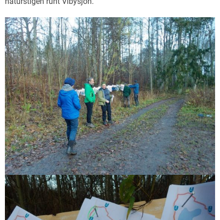
naturstigen runt Vibysjön.