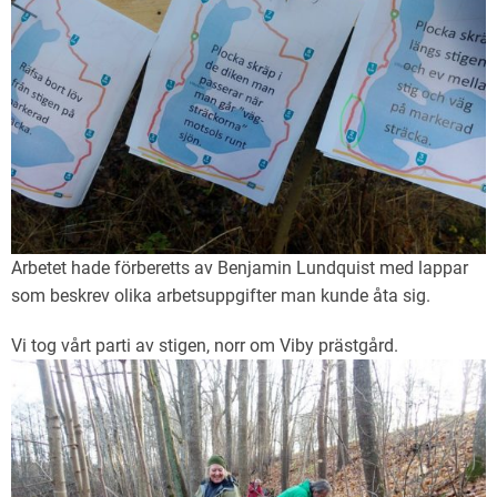
Arbetet hade förberetts av Benjamin Lundquist med lappar
som beskrev olika arbetsuppgifter man kunde åta sig.
Vi tog vårt parti av stigen, norr om Viby prästgård.