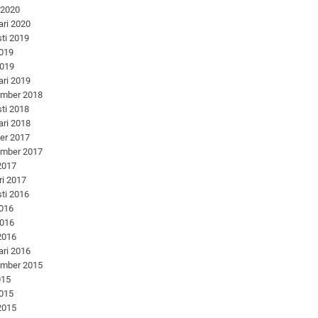
 2020
ari 2020
ti 2019
2019
2019
ari 2019
ember 2018
ti 2018
ari 2018
er 2017
ember 2017
 2017
ri 2017
ti 2016
2016
2016
 2016
ari 2016
ember 2015
015
2015
 2015