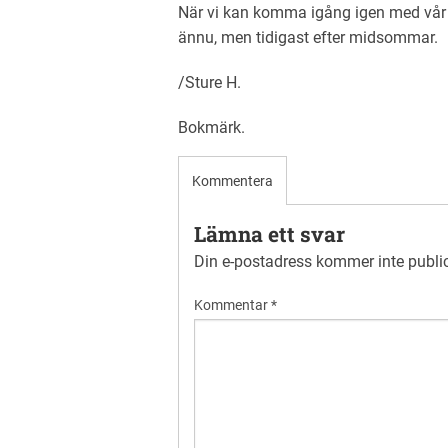
När vi kan komma igång igen med vår
ännu, men tidigast efter midsommar.
/Sture H.
Bokmärk
.
Kommentera
Lämna ett svar
Din e-postadress kommer inte publi
Kommentar
*