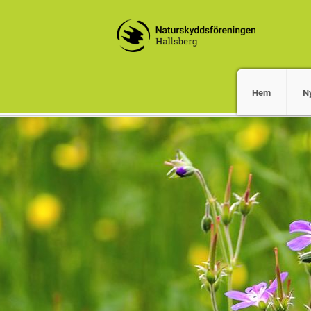
Hem
Ny