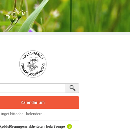
Kalendarium
Inget hittades i kalendern...
kyddsföreningens aktiviteter i hela Sverige