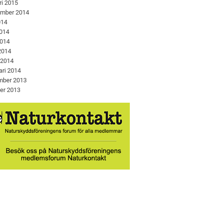
ri 2015
ember 2014
014
2014
2014
 2014
 2014
ari 2014
mber 2013
er 2013