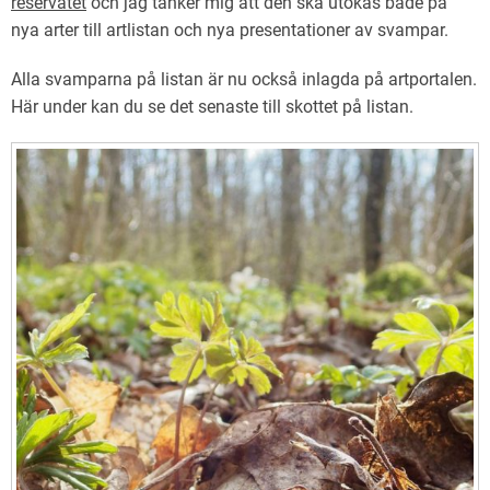
reservatet
och jag tänker mig att den ska utökas både på
nya arter till artlistan och nya presentationer av svampar.
Alla svamparna på listan är nu också inlagda på artportalen.
Här under kan du se det senaste till skottet på listan.