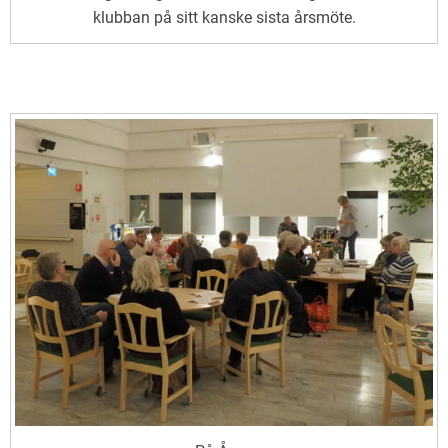
klubban på sitt kanske sista årsmöte.