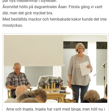
par nya medlemmar i styrelsen.
Årsmötet hölls på dagcentralen Åsen. Första gång vi varit
där, men det gick mycket bra.
Med beställda mackor och hembakade kakor kunde det inte
misslyckas.
Arne och Ingela. Ingela har varit med länge, men höll nu i