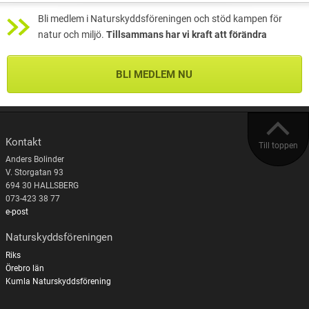
Bli medlem i Naturskyddsföreningen och stöd kampen för
natur och miljö.
Tillsammans har vi kraft att förändra
BLI MEDLEM NU
Kontakt
Till toppen
Anders Bolinder
V. Storgatan 93
694 30 HALLSBERG
073-423 38 77
e-post
Naturskyddsföreningen
Riks
Örebro län
Kumla Naturskyddsförening