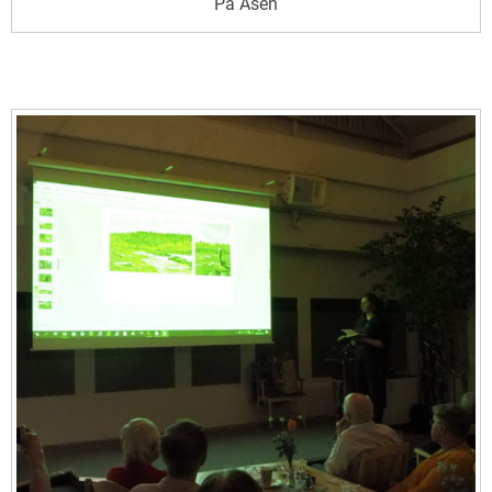
På Åsen