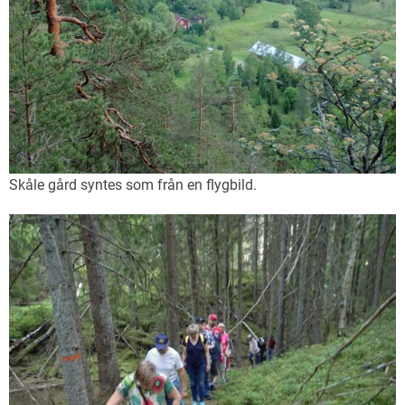
Skåle gård syntes som från en flygbild.