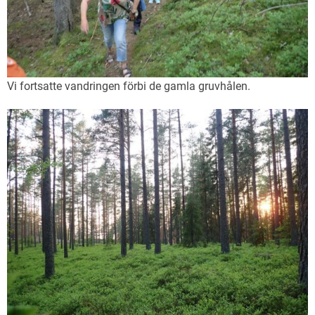
Vi fortsatte vandringen förbi de gamla gruvhålen.