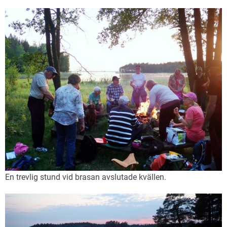
En trevlig stund vid brasan avslutade kvällen.