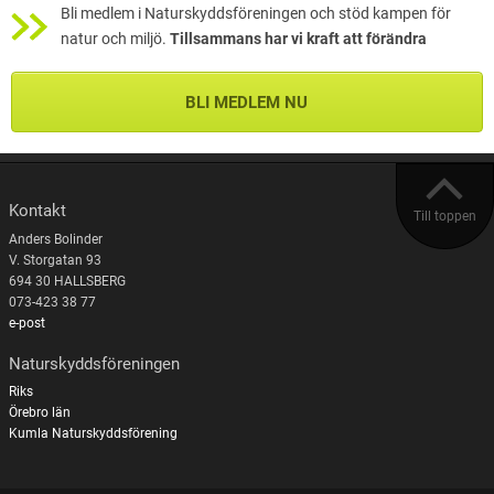
Bli medlem i Naturskyddsföreningen och stöd kampen för
natur och miljö.
Tillsammans har vi kraft att förändra
BLI MEDLEM NU
Kontakt
Till toppen
Anders Bolinder
V. Storgatan 93
694 30 HALLSBERG
073-423 38 77
e-post
Naturskyddsföreningen
Riks
Örebro län
Kumla Naturskyddsförening