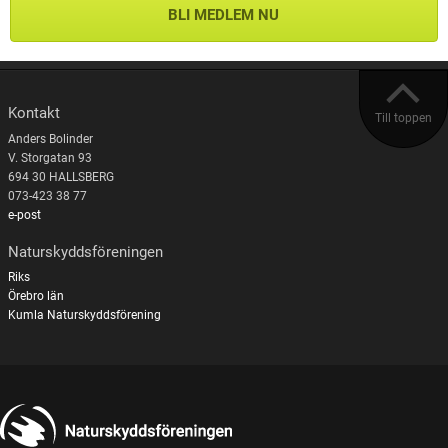
BLI MEDLEM NU
Kontakt
Till toppen
Anders Bolinder
V. Storgatan 93
694 30 HALLSBERG
073-423 38 77
e-post
Naturskyddsföreningen
Riks
Örebro län
Kumla Naturskyddsförening