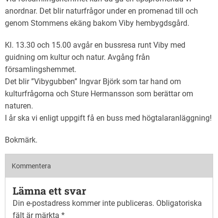
anordnar. Det blir naturfrågor under en promenad till och
genom Stommens ekäng bakom Viby hembygdsgård.
Kl. 13.30 och 15.00 avgår en bussresa runt Viby med
guidning om kultur och natur. Avgång från
församlingshemmet.
Det blir ”Vibygubben” Ingvar Björk som tar hand om
kulturfrågorna och Sture Hermansson som berättar om
naturen.
I år ska vi enligt uppgift få en buss med högtalaranläggning!
Bokmärk
.
Kommentera
Lämna ett svar
Din e-postadress kommer inte publiceras.
Obligatoriska
fält är märkta
*