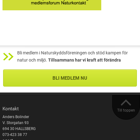
Bli medlem i Naturskyddsföreningen och stöd kampen för
natur och miljö.
Tillsammans har vi kraft att förändra
BLI MEDLEM NU
Kontakt
Till toppen
Anders Bolinder
V. Storgatan 93
694 30 HALLSBERG
073-423 38 77