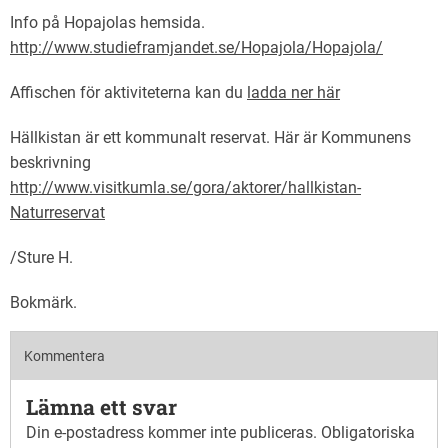
Info på Hopajolas hemsida.
http://www.studieframjandet.se/Hopajola/Hopajola/
Affischen för aktiviteterna kan du
ladda ner här
Hällkistan är ett kommunalt reservat. Här är Kommunens
beskrivning
http://www.visitkumla.se/gora/aktorer/hallkistan-
Naturreservat
/Sture H.
Bokmärk
.
Kommentera
Lämna ett svar
Din e-postadress kommer inte publiceras.
Obligatoriska