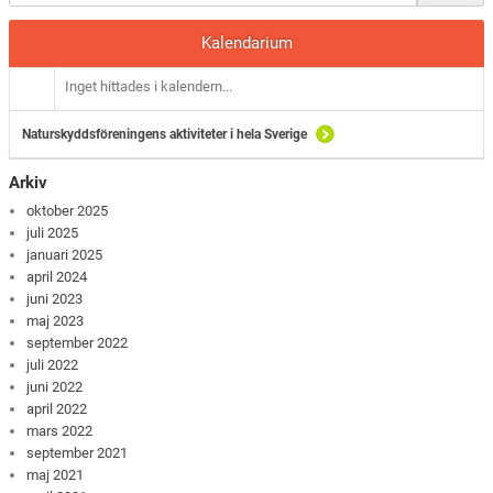
Kalendarium
Inget hittades i kalendern...
Naturskyddsföreningens aktiviteter i hela Sverige
Arkiv
oktober 2025
juli 2025
januari 2025
april 2024
juni 2023
maj 2023
september 2022
juli 2022
juni 2022
april 2022
mars 2022
september 2021
maj 2021