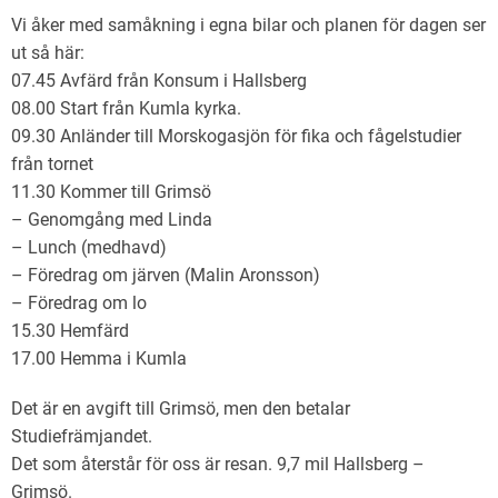
Vi åker med samåkning i egna bilar och planen för dagen ser
ut så här:
07.45 Avfärd från Konsum i Hallsberg
08.00 Start från Kumla kyrka.
09.30 Anländer till Morskogasjön för fika och fågelstudier
från tornet
11.30 Kommer till Grimsö
– Genomgång med Linda
– Lunch (medhavd)
– Föredrag om järven (Malin Aronsson)
– Föredrag om lo
15.30 Hemfärd
17.00 Hemma i Kumla
Det är en avgift till Grimsö, men den betalar
Studiefrämjandet.
Det som återstår för oss är resan. 9,7 mil Hallsberg –
Grimsö.