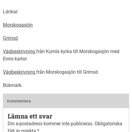
Länkar:
Morskogasjön
Grimsö
Vägbeskrivning
från Kumla kyrka till Morskogasjön med
Eniro kartor
Vägbeskrivning
från Morskogasjön till Grimsö
Bokmärk
.
Kommentera
Lämna ett svar
Din e-postadress kommer inte publiceras.
Obligatoriska
fält är märkta
*