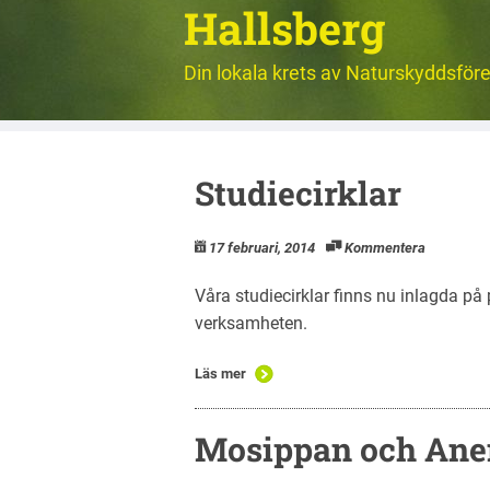
Hallsberg
Din lokala krets av Naturskyddsför
Studiecirklar
17 februari, 2014
Kommentera
Våra studiecirklar finns nu inlagda p
verksamheten.
Läs mer
Mosippan och An