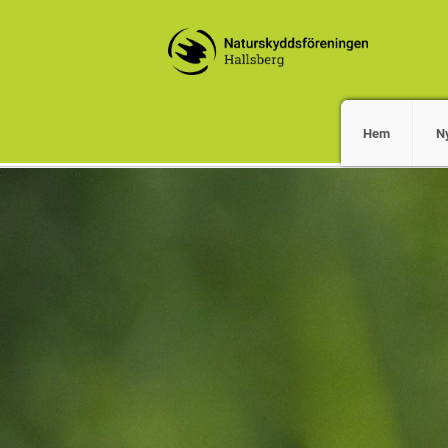
Hem
Ny