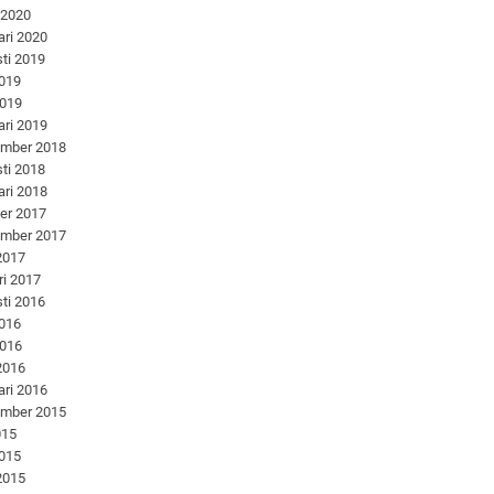
 2020
ari 2020
ti 2019
2019
2019
ari 2019
ember 2018
ti 2018
ari 2018
er 2017
ember 2017
 2017
ri 2017
ti 2016
2016
2016
 2016
ari 2016
ember 2015
015
2015
 2015