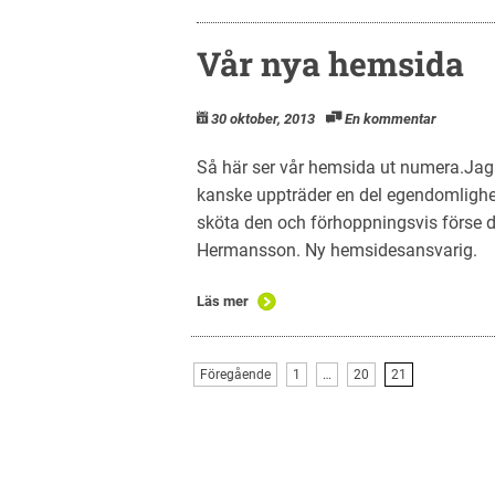
Vår nya hemsida
30 oktober, 2013
En kommentar
Så här ser vår hemsida ut numera.Jag
kanske uppträder en del egendomlighete
sköta den och förhoppningsvis förse d
Hermansson. Ny hemsidesansvarig.
Läs mer
Föregående
1
…
20
21