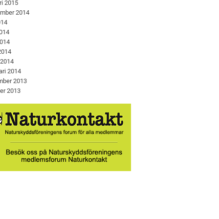
ri 2015
ember 2014
014
2014
2014
 2014
 2014
ari 2014
mber 2013
er 2013