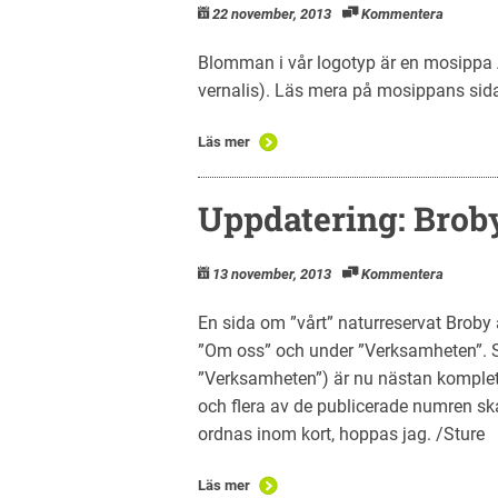
22 november, 2013
Kommentera
Blomman i vår logotyp är en mosippa A
vernalis). Läs mera på mosippans sid
Läs mer
Uppdatering: Bro
13 november, 2013
Kommentera
En sida om ”vårt” naturreservat Broby 
”Om oss” och under ”Verksamheten”.
”Verksamheten”) är nu nästan komplett
och flera av de publicerade numren ska
ordnas inom kort, hoppas jag. /Sture
Läs mer