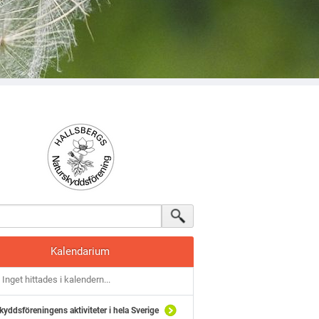
Kalendarium
Inget hittades i kalendern...
kyddsföreningens aktiviteter i hela Sverige